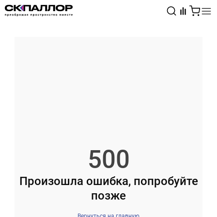
Каталог
Светотехника
Взрывозащищённое оборудование
500
Произошла ошибка, попробуйте
позже
Вернуться на главную