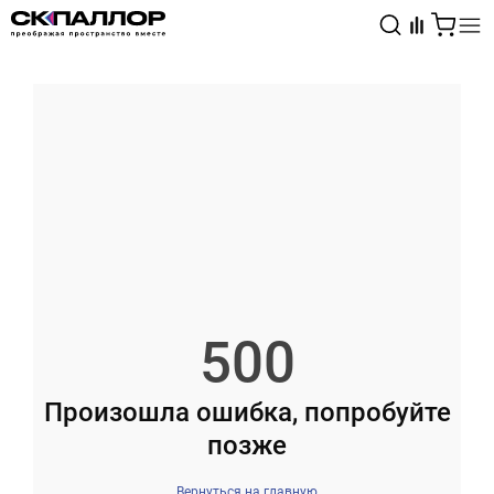
Каталог
Светотехника
Взрывозащищённое оборудование
500
Произошла ошибка, попробуйте
позже
Вернуться на главную