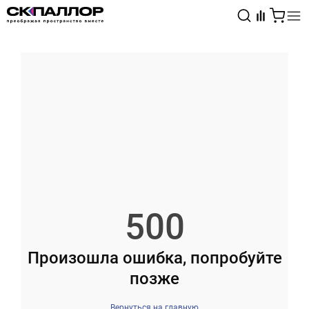
Каталог
Светотехника
Взрывозащищённое оборудование
500
Произошла ошибка, попробуйте
позже
Вернуться на главную