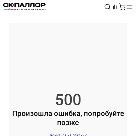
Каталог
Светотехника
Взрывозащищённое оборудование
500
Произошла ошибка, попробуйте
позже
Вернуться на главную