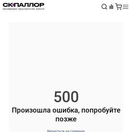
Каталог
Светотехника
Взрывозащищённое оборудование
500
Произошла ошибка, попробуйте
позже
Вернуться на главную