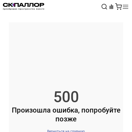
Каталог
Светотехника
Взрывозащищённое оборудование
500
Произошла ошибка, попробуйте
позже
Вернуться на главную