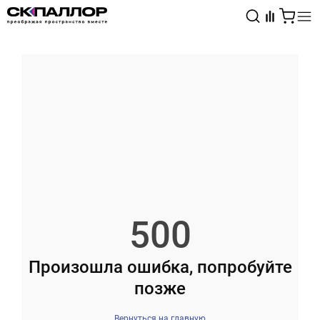
Каталог
Светотехника
Взрывозащищённое оборудование
500
Произошла ошибка, попробуйте
позже
Вернуться на главную