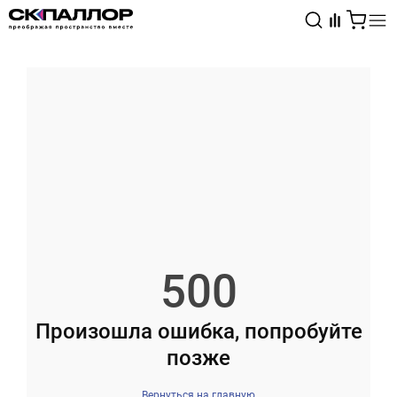
Каталог
Светотехника
Взрывозащищённое оборудование
500
Произошла ошибка, попробуйте
позже
Вернуться на главную