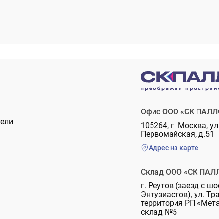
Офис ООО «СК ПАЛЛ
тели
105264, г. Москва, ул
Первомайская, д.51
Адрес на карте
Склад ООО «СК ПАЛ
г. Реутов (заезд с шо
Энтузиастов), ул. Тр
территория РП «Мет
склад №5