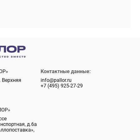
ОР»
Контактные данные:
. Верхняя
info@pallor.ru
+7 (495) 925-27-29
ЛОР»
ссе
анспортная, д.6а
аллопоставка»,