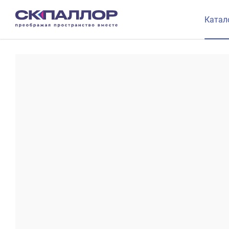
Катал