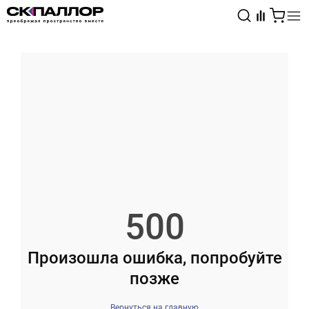
Каталог
Светотехника
Взрывозащищённое оборудование
500
Произошла ошибка, попробуйте
позже
Вернуться на главную