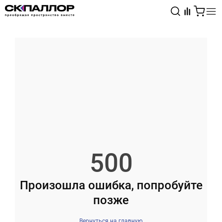
Каталог
Светотехника
Взрывозащищённое оборудование
500
Произошла ошибка, попробуйте
позже
Вернуться на главную