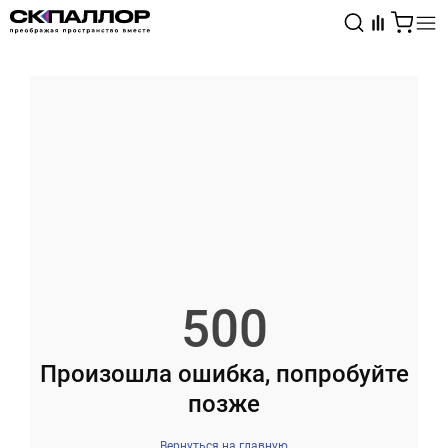
Каталог
Светотехника
Взрывозащищённое оборудование
500
Произошла ошибка, попробуйте
позже
Вернуться на главную