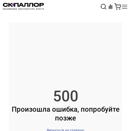
Каталог
Светотехника
Взрывозащищённое оборудование
500
Произошла ошибка, попробуйте
позже
Вернуться на главную