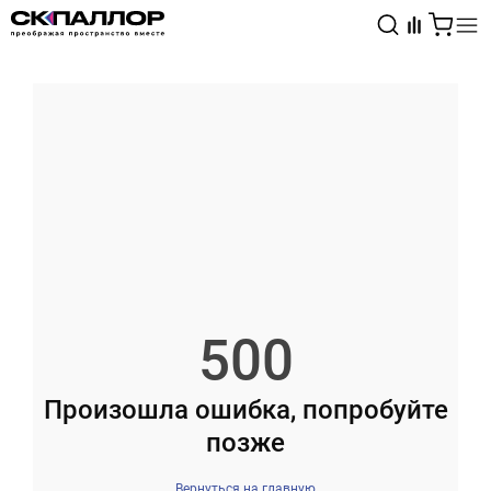
Каталог
Светотехника
Взрывозащищённое оборудование
500
Произошла ошибка, попробуйте
позже
Вернуться на главную