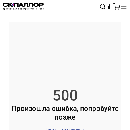
Каталог
Светотехника
Взрывозащищённое оборудование
500
Произошла ошибка, попробуйте
позже
Вернуться на главную