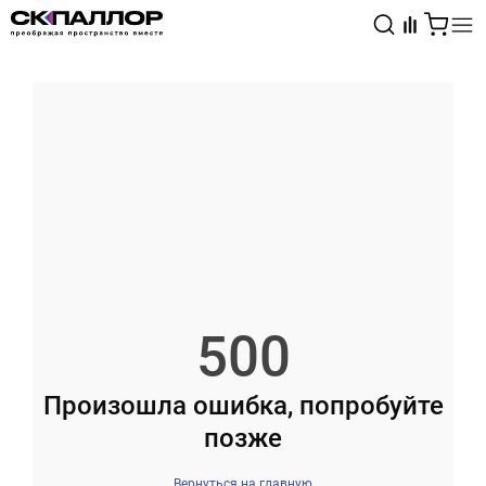
Каталог
Светотехника
Взрывозащищённое оборудование
500
Произошла ошибка, попробуйте
позже
Вернуться на главную