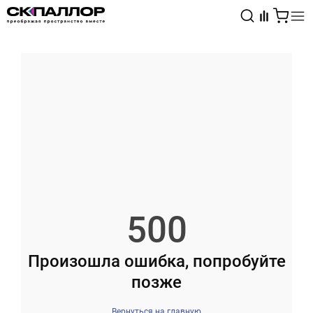
Каталог
Светотехника
Взрывозащищённое оборудование
500
Произошла ошибка, попробуйте
позже
Вернуться на главную