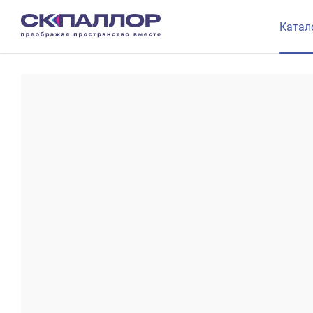
Катал