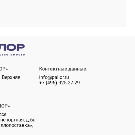
ОР»
Контактные данные:
. Верхняя
info@pallor.ru
+7 (495) 925-27-29
ЛОР»
ссе
анспортная, д.6а
аллопоставка»,