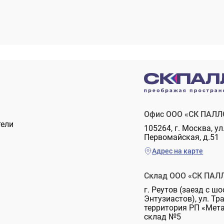
Офис ООО «СК ПАЛЛ
тели
105264, г. Москва, ул
Первомайская, д.51
Адрес на карте
Склад ООО «СК ПАЛ
г. Реутов (заезд с шо
Энтузиастов), ул. Тр
территория РП «Мет
склад №5