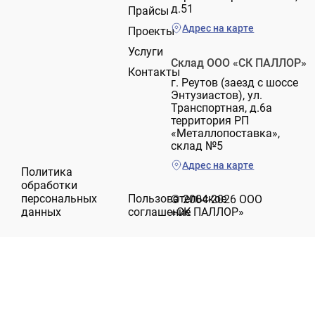
д.51
Прайсы
Адрес на карте
Проекты
Услуги
Склад ООО «СК ПАЛЛОР»
Контакты
г. Реутов (заезд с шоссе
Энтузиастов), ул.
Транспортная, д.6а
территория РП
«Металлопоставка»,
склад №5
Адрес на карте
Политика
обработки
персональных
Пользовательское
© 2004-2026 ООО
данных
соглашение
«СК ПАЛЛОР»