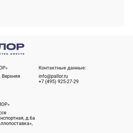
ОР»
Контактные данные:
. Верхняя
info@pallor.ru
+7 (495) 925-27-29
ЛОР»
ссе
анспортная, д.6а
аллопоставка»,