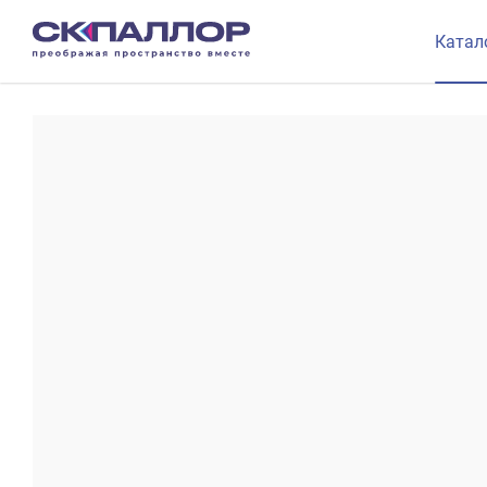
Катал