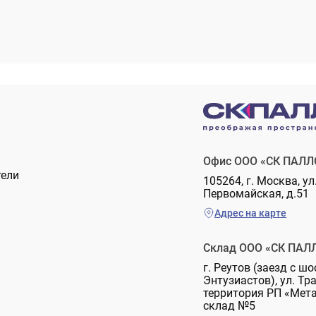
Офис ООО «СК ПАЛЛ
тели
105264, г. Москва, ул
Первомайская, д.51
Адрес на карте
Склад ООО «СК ПАЛ
г. Реутов (заезд с шо
Энтузиастов), ул. Тр
территория РП «Мет
склад №5