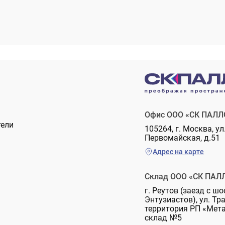
Офис ООО «СК ПАЛЛ
тели
105264, г. Москва, ул
Первомайская, д.51
Адрес на карте
Склад ООО «СК ПАЛ
г. Реутов (заезд с шо
Энтузиастов), ул. Тр
территория РП «Мет
склад №5