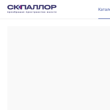
Катал