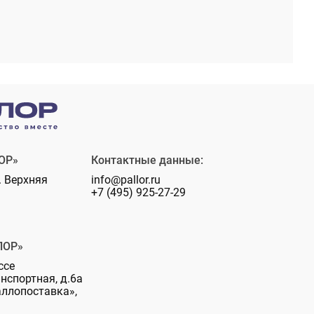
ОР»
Контактные данные:
. Верхняя
info@pallor.ru
+7 (495) 925-27-29
ЛОР»
ссе
анспортная, д.6а
аллопоставка»,