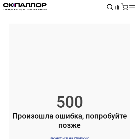
Каталог
Светотехника
Взрывозащищённое оборудование
500
Произошла ошибка, попробуйте
позже
Вернуться на главную