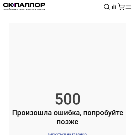
Каталог
Светотехника
Взрывозащищённое оборудование
500
Произошла ошибка, попробуйте
позже
Вернуться на главную