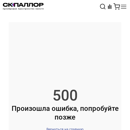
Каталог
Светотехника
Взрывозащищённое оборудование
500
Произошла ошибка, попробуйте
позже
Вернуться на главную