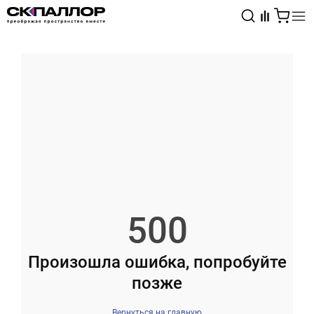
Каталог
Светотехника
Взрывозащищённое оборудование
500
Произошла ошибка, попробуйте
позже
Вернуться на главную