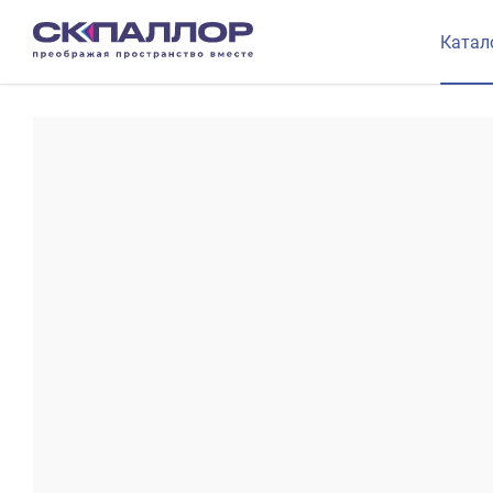
Катал