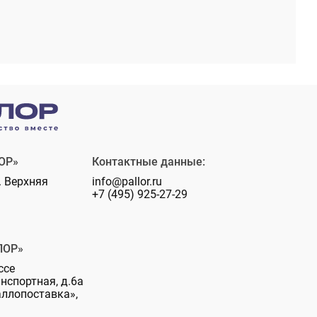
ОР»
Контактные данные:
. Верхняя
info@pallor.ru
+7 (495) 925-27-29
ЛОР»
ссе
анспортная, д.6а
аллопоставка»,