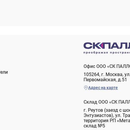
Офис ООО «СК ПАЛЛ
тели
105264, г. Москва, ул
Первомайская, д.51
Адрес на карте
Склад ООО «СК ПАЛ
г. Реутов (заезд с шо
Энтузиастов), ул. Тр
территория РП «Мет
склад №5