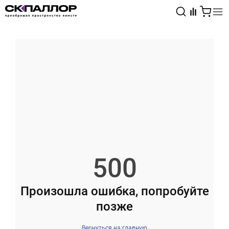
Каталог
Светотехника
Взрывозащищённое оборудование
500
Произошла ошибка, попробуйте
позже
Вернуться на главную