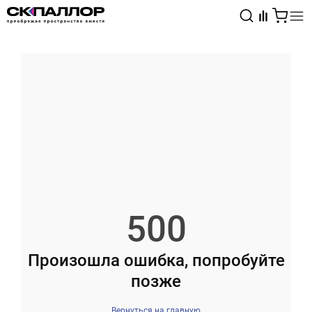
Каталог
Светотехника
Взрывозащищённое оборудование
500
Произошла ошибка, попробуйте
позже
Вернуться на главную