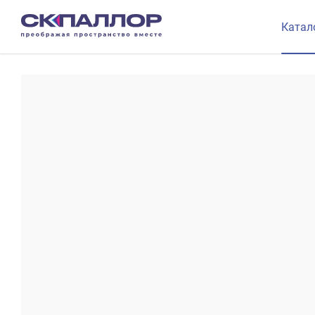
Катал