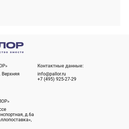
ОР»
Контактные данные:
. Верхняя
info@pallor.ru
+7 (495) 925-27-29
ЛОР»
ссе
анспортная, д.6а
аллопоставка»,