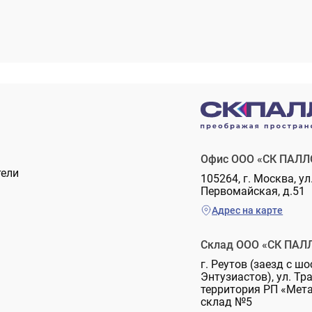
Офис ООО «СК ПАЛЛ
тели
105264, г. Москва, ул
Первомайская, д.51
Адрес на карте
Склад ООО «СК ПАЛ
г. Реутов (заезд с шо
Энтузиастов), ул. Тр
территория РП «Мет
склад №5