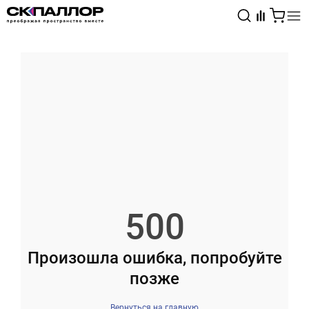
Каталог
Светотехника
Взрывозащищённое оборудование
500
Произошла ошибка, попробуйте
позже
Вернуться на главную