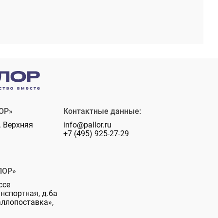
ОР»
Контактные данные:
. Верхняя
info@pallor.ru
+7 (495) 925-27-29
ЛОР»
ссе
анспортная, д.6а
аллопоставка»,