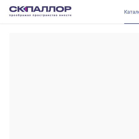
Катал