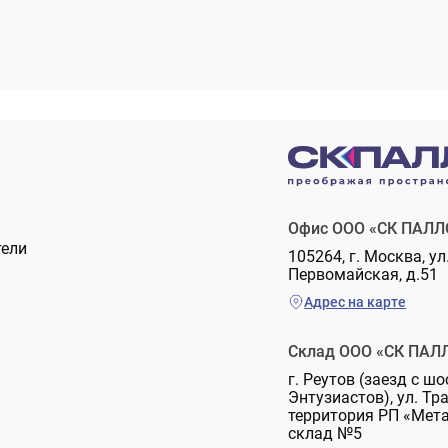
Офис ООО «СК ПАЛЛ
тели
105264, г. Москва, ул
Первомайская, д.51
Адрес на карте
Склад ООО «СК ПАЛ
г. Реутов (заезд с шо
Энтузиастов), ул. Тр
территория РП «Мет
склад №5