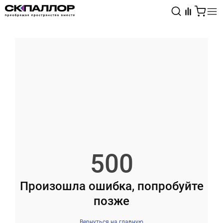
Каталог
Светотехника
Взрывозащищённое оборудование
500
Произошла ошибка, попробуйте
позже
Вернуться на главную