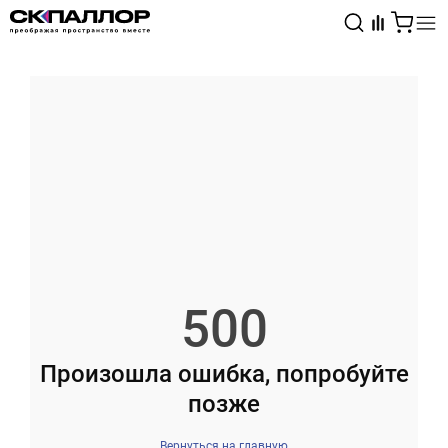
Каталог
Светотехника
Взрывозащищённое оборудование
500
Произошла ошибка, попробуйте
позже
Вернуться на главную