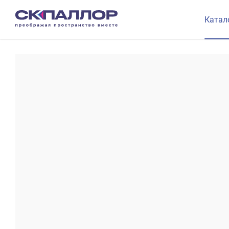
Катал