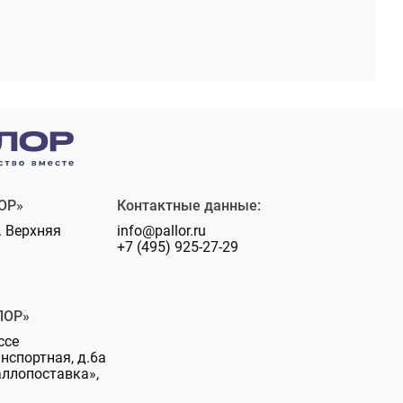
ОР»
Контактные данные:
. Верхняя
info@pallor.ru
+7 (495) 925-27-29
ЛОР»
ссе
анспортная, д.6а
аллопоставка»,