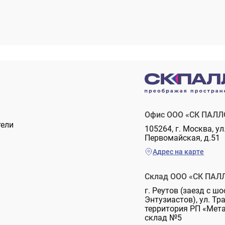
Офис ООО «СК ПАЛЛ
тели
105264, г. Москва, ул
Первомайская, д.51
Адрес на карте
Склад ООО «СК ПАЛ
г. Реутов (заезд с шо
Энтузиастов), ул. Тр
территория РП «Мет
склад №5