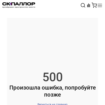
Каталог
Светотехника
Взрывозащищённое оборудование
500
Произошла ошибка, попробуйте
позже
Вернуться на главную