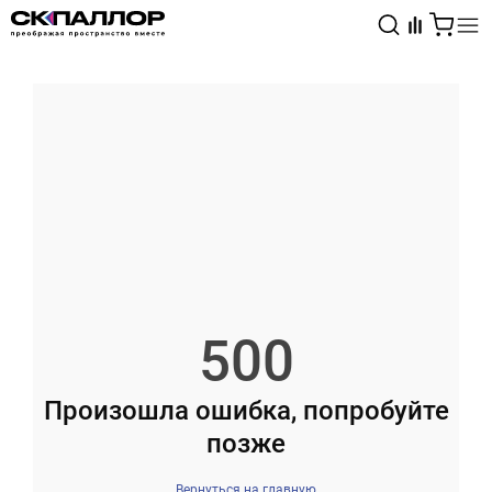
Каталог
Светотехника
Взрывозащищённое оборудование
500
Произошла ошибка, попробуйте
позже
Вернуться на главную