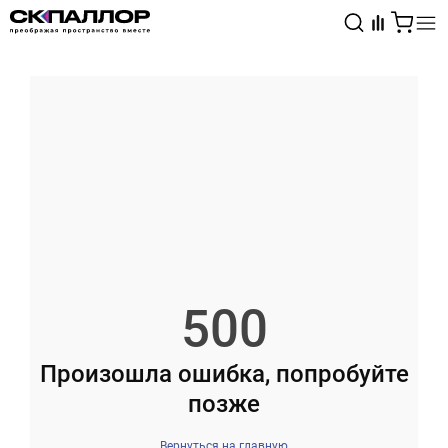
Каталог
Светотехника
Взрывозащищённое оборудование
500
Произошла ошибка, попробуйте
позже
Вернуться на главную