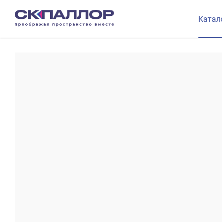
Катал