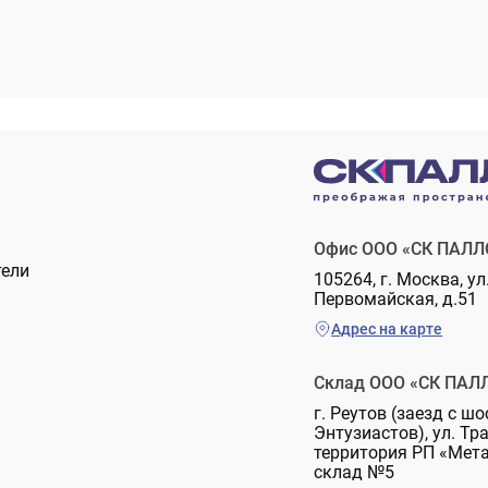
Офис ООО «СК ПАЛЛ
тели
105264, г. Москва, ул
Первомайская, д.51
Адрес на карте
Склад ООО «СК ПАЛ
г. Реутов (заезд с шо
Энтузиастов), ул. Тр
территория РП «Мет
склад №5