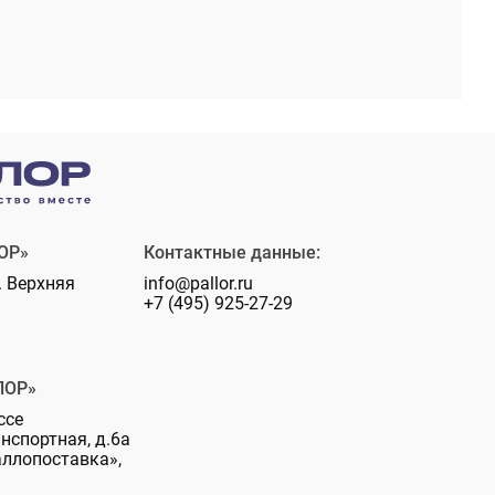
ОР»
Контактные данные:
. Верхняя
info@pallor.ru
+7 (495) 925-27-29
ЛОР»
ссе
анспортная, д.6а
аллопоставка»,