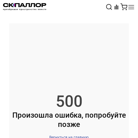
Каталог
Светотехника
Взрывозащищённое оборудование
500
Произошла ошибка, попробуйте
позже
Вернуться на главную