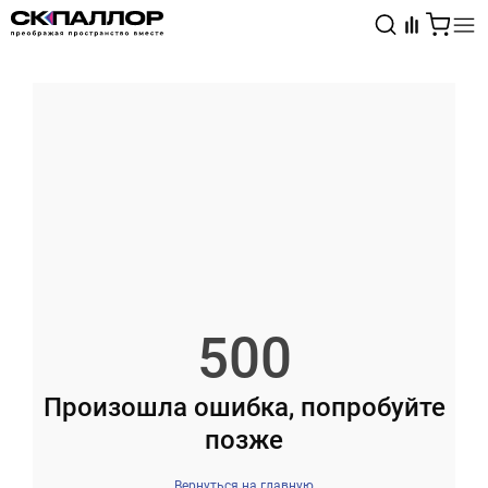
Каталог
Светотехника
Взрывозащищённое оборудование
500
Произошла ошибка, попробуйте
позже
Вернуться на главную