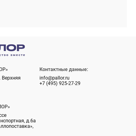
ОР»
Контактные данные:
. Верхняя
info@pallor.ru
+7 (495) 925-27-29
ЛОР»
ссе
анспортная, д.6а
аллопоставка»,