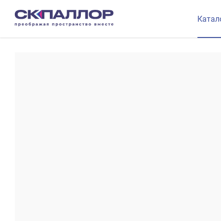
Катал