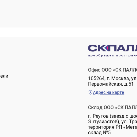
Офис ООО «СК ПАЛЛ
тели
105264, г. Москва, ул
Первомайская, д.51
Адрес на карте
Склад ООО «СК ПАЛ
г. Реутов (заезд с шо
Энтузиастов), ул. Тр
территория РП «Мет
склад №5