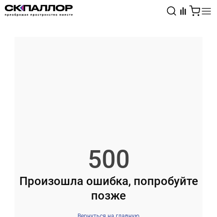
Каталог
Светотехника
Взрывозащищённое оборудование
500
Произошла ошибка, попробуйте
позже
Вернуться на главную