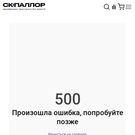
Каталог
Светотехника
Взрывозащищённое оборудование
500
Произошла ошибка, попробуйте
позже
Вернуться на главную