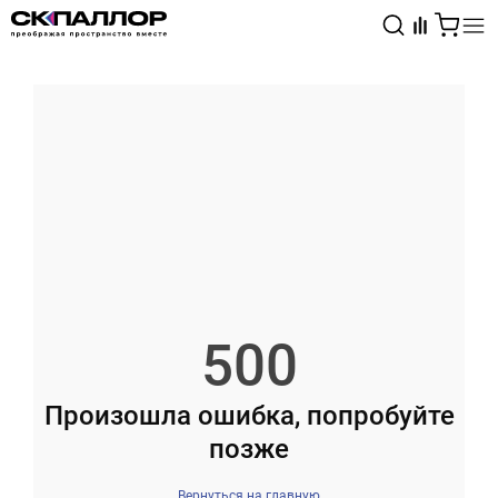
Каталог
Светотехника
Взрывозащищённое оборудование
500
Произошла ошибка, попробуйте
позже
Вернуться на главную