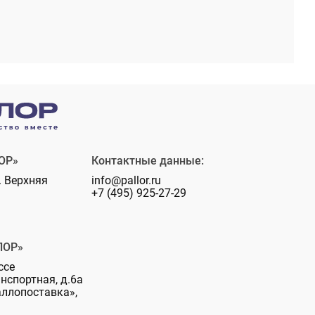
ОР»
Контактные данные:
. Верхняя
info@pallor.ru
+7 (495) 925-27-29
ЛОР»
ссе
анспортная, д.6а
аллопоставка»,