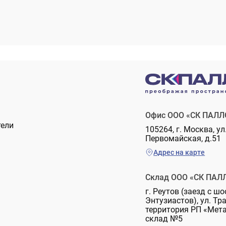
Офис ООО «СК ПАЛЛ
тели
105264, г. Москва, ул
Первомайская, д.51
Адрес на карте
Склад ООО «СК ПАЛ
г. Реутов (заезд с шо
Энтузиастов), ул. Тр
территория РП «Мет
склад №5