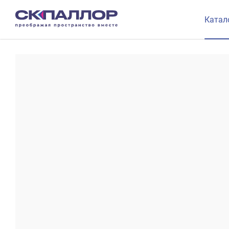
Катал