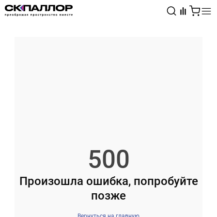
Каталог
Светотехника
Взрывозащищённое оборудование
500
Произошла ошибка, попробуйте
позже
Вернуться на главную