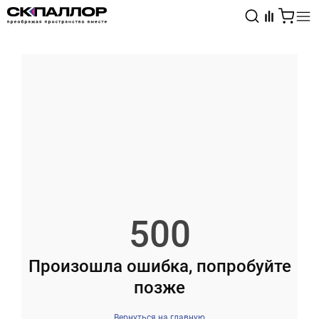
Каталог
Светотехника
Взрывозащищённое оборудование
500
Произошла ошибка, попробуйте
позже
Вернуться на главную