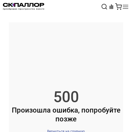
Каталог
Светотехника
Взрывозащищённое оборудование
500
Произошла ошибка, попробуйте
позже
Вернуться на главную