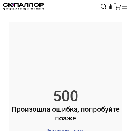
Каталог
Светотехника
Взрывозащищённое оборудование
500
Произошла ошибка, попробуйте
позже
Вернуться на главную