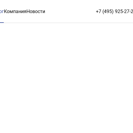
ог
Компания
Новости
+7 (495) 925-27-