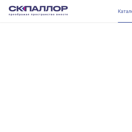
Катал