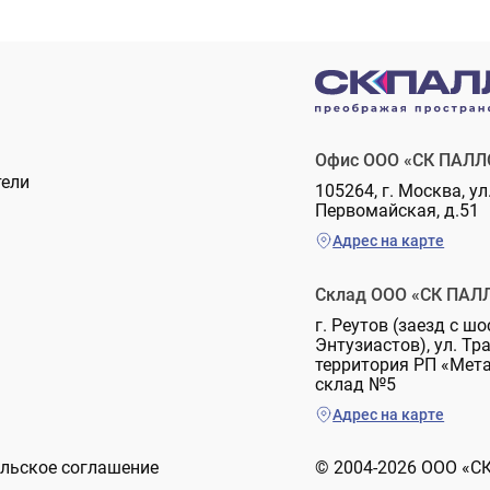
Офис ООО «СК ПАЛЛ
тели
105264, г. Москва, ул
Первомайская, д.51
Адрес на карте
Склад ООО «СК ПАЛ
г. Реутов (заезд с шо
Энтузиастов), ул. Тр
территория РП «Мет
склад №5
Адрес на карте
льское соглашение
© 2004-2026 ООО «С