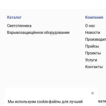
Каталог
Компания
Светотехника
О нас
Взрывозащищённое оборудование
Новости
Производи
Прайсы
Проекты
Услуги
Контакты
Политика обработки персональных данных
Пользовате
Мы используем cookie-файлы для лучшей