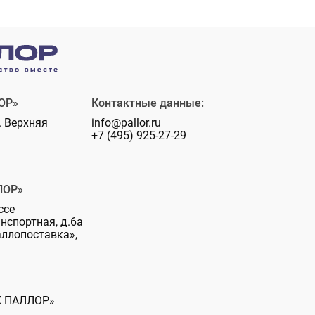
ОР»
Контактные данные:
. Верхняя
info@pallor.ru
+7 (495) 925-27-29
ЛОР»
ссе
анспортная, д.6а
аллопоставка»,
К ПАЛЛОР»